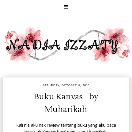
SATURDAY, OCTOBER 8, 2016
Buku Kanvas - by
Muharikah
Kali nie aku nak review tentang buku yang aku baca
bertajuk Kanvas hasil penulisan Muharikah.