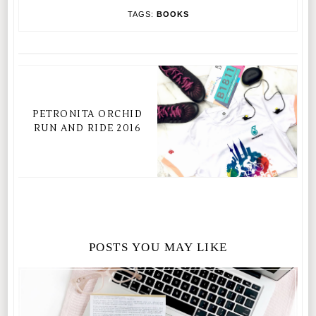
TAGS:
BOOKS
PETRONITA ORCHID
RUN AND RIDE 2016
POSTS YOU MAY LIKE