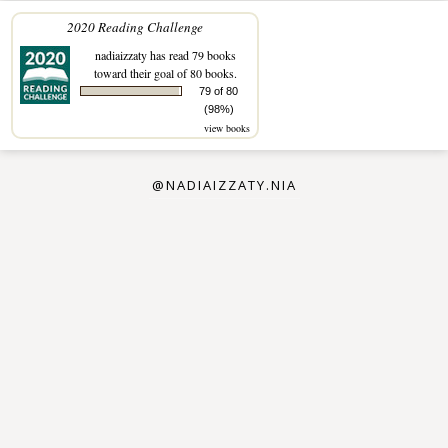
2020 Reading Challenge
nadiaizzaty
has read 79 books
toward their goal of 80 books.
79 of 80
(98%)
view books
@NADIAIZZATY.NIA