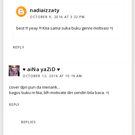
nadiaizzaty
OCTOBER 9, 2016 AT 3:32 PM
best !!! yeay !!! Kita sama suka buku genre motivasi =)
REPLY
♥ aiNa yaZiD ♥
OCTOBER 12, 2016 AT 10:19 AM
cover dpn pun da menarik...
bagus buku ni Nia, blh motivate diri sendiri bila baca. =)
REPLY
REPLIES