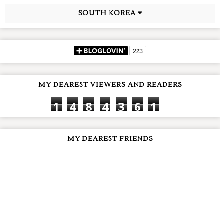
SOUTH KOREA
MY DEAREST VIEWERS AND READERS
1
4
8
4
3
6
1
MY DEAREST FRIENDS