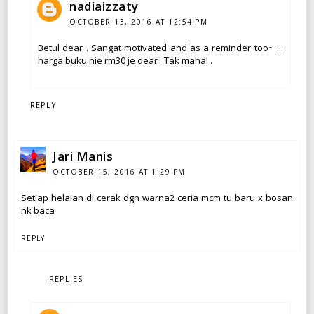
nadiaizzaty
OCTOBER 13, 2016 AT 12:54 PM
Betul dear . Sangat motivated and as a reminder too~ ...
harga buku nie rm30 je dear . Tak mahal .
REPLY
Jari Manis
OCTOBER 15, 2016 AT 1:29 PM
Setiap helaian di cerak dgn warna2 ceria mcm tu baru x bosan
nk baca
REPLY
REPLIES