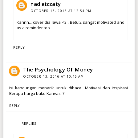
nadiaizzaty
OCTOBER 13, 2016 AT 12:54 PM
Kannn... cover dia lawa <3 . Betul2 sangat motivated and
as a reminder too
REPLY
The Psychology Of Money
OCTOBER 13, 2016 AT 10:15 AM
Isi kandungan menarik untuk dibaca.. Motivasi dan inspirasi.
Berapa harga buku Kanvas..?
REPLY
REPLIES