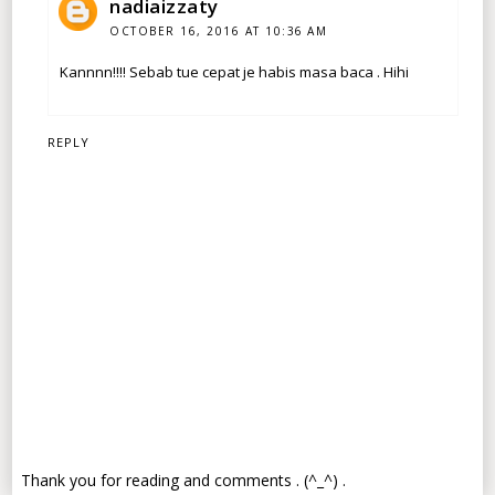
nadiaizzaty
OCTOBER 16, 2016 AT 10:36 AM
Kannnn!!!! Sebab tue cepat je habis masa baca . Hihi
REPLY
Thank you for reading and comments . (^_^) .