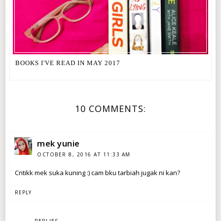
BOOKS I'VE READ IN MAY 2017
10 COMMENTS:
mek yunie
OCTOBER 8, 2016 AT 11:33 AM
Cntikk mek suka kuning :) cam bku tarbiah jugak ni kan?
REPLY
REPLIES