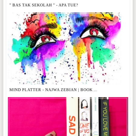
" BAS TAK SEKOLAH " - APA TUE?
MIND PLATTER - NAJWA ZEBIAN | BOOK ...