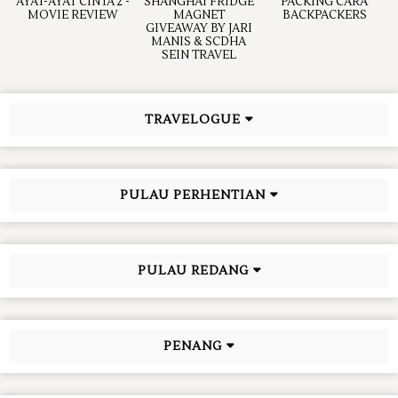
AYAT-AYAT CINTA 2 -
SHANGHAI FRIDGE
PACKING CARA
MOVIE REVIEW
MAGNET
BACKPACKERS
GIVEAWAY BY JARI
MANIS & SCDHA
SEIN TRAVEL
TRAVELOGUE
PULAU PERHENTIAN
PULAU REDANG
PENANG